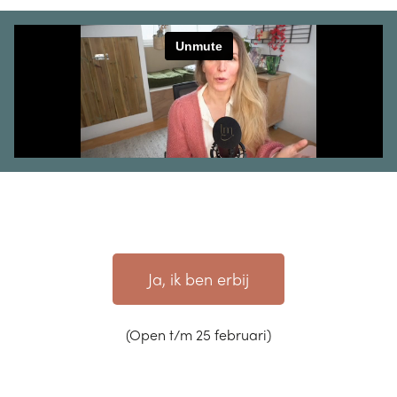
Ja, ik ben erbij
(Open t/m 25 februari)