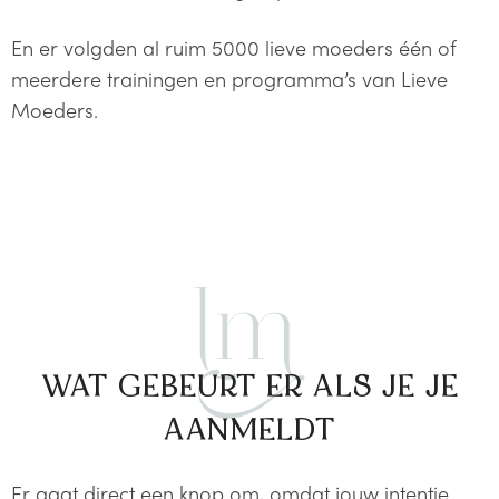
En er volgden al ruim 5000 lieve moeders één of
meerdere trainingen en programma’s van Lieve
Moeders.
WAT GEBEURT ER ALS JE JE
AANMELDT
Er gaat direct een knop om, omdat jouw intentie