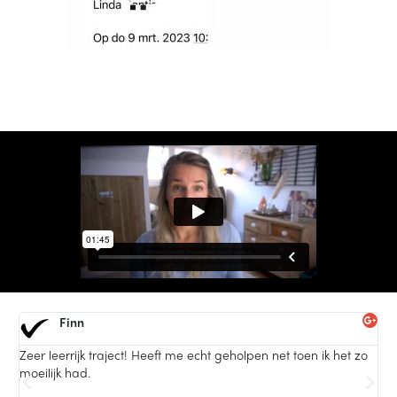
Finn
Zeer leerrijk traject! Heeft me echt geholpen net toen ik het zo
G
moeilijk had.
o
o