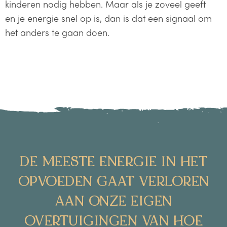
kinderen nodig hebben. Maar als je zoveel geeft
en je energie snel op is, dan is dat een signaal om
het anders te gaan doen.
DE MEESTE ENERGIE IN HET
OPVOEDEN GAAT VERLOREN
AAN ONZE EIGEN
OVERTUIGINGEN VAN HOE