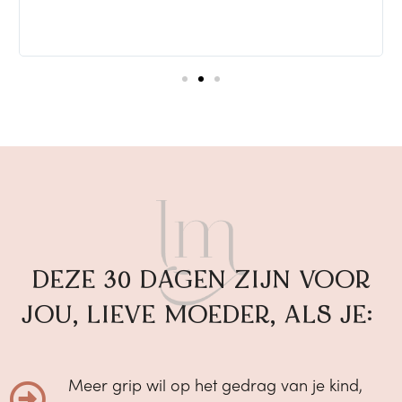
r
h
m
DEZE 30 DAGEN ZIJN VOOR
JOU, LIEVE MOEDER, ALS JE:
Meer grip wil op het gedrag van je kind,