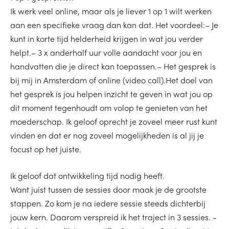
Ik werk veel online, maar als je liever 1 op 1 wilt werken
aan een specifieke vraag dan kan dat. Het voordeel:– Je
kunt in korte tijd helderheid krijgen in wat jou verder
helpt.– 3 x anderhalf uur volle aandacht voor jou en
handvatten die je direct kan toepassen.– Het gesprek is
bij mij in Amsterdam of online (video call).Het doel van
het gesprek is jou helpen inzicht te geven in wat jou op
dit moment tegenhoudt om volop te genieten van het
moederschap. Ik geloof oprecht je zoveel meer rust kunt
vinden en dat er nog zoveel mogelijkheden is al jij je
focust op het juiste.
Ik geloof dat ontwikkeling tijd nodig heeft.
Want juist tussen de sessies door maak je de grootste
stappen. Zo kom je na iedere sessie steeds dichterbij
jouw kern. Daarom verspreid ik het traject in 3 sessies. -