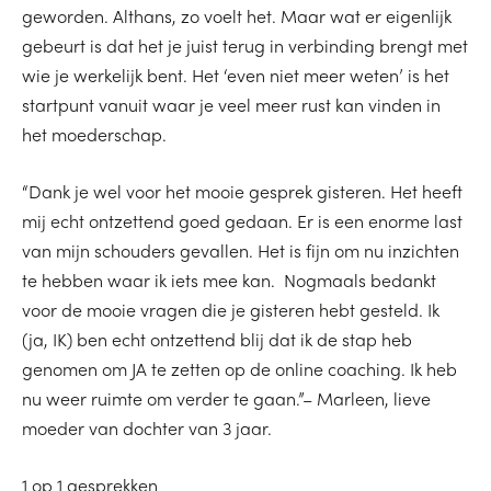
geworden. Althans, zo voelt het. Maar wat er eigenlijk
gebeurt is dat het je juist terug in verbinding brengt met
wie je werkelijk bent. Het ‘even niet meer weten’ is het
startpunt vanuit waar je veel meer rust kan vinden in
het moederschap.
“Dank je wel voor het mooie gesprek gisteren. Het heeft
mij echt ontzettend goed gedaan. Er is een enorme last
van mijn schouders gevallen. Het is fijn om nu inzichten
te hebben waar ik iets mee kan. Nogmaals bedankt
voor de mooie vragen die je gisteren hebt gesteld. Ik
(ja, IK) ben echt ontzettend blij dat ik de stap heb
genomen om JA te zetten op de online coaching. Ik heb
nu weer ruimte om verder te gaan.”– Marleen, lieve
moeder van dochter van 3 jaar.
1 op 1 gesprekken