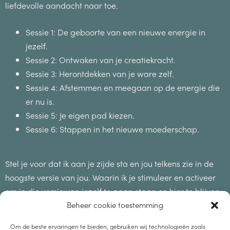
liefdevolle aandacht naar toe.
Sessie 1: De geboorte van een nieuwe energie in
jezelf.
Sessie 2: Ontwaken van je creatiekracht.
Sessie 3: Herontdekken van je ware zelf.
Sessie 4: Afstemmen en meegaan op de energie die
er nu is.
Sessie 5: Je eigen pad kiezen.
Sessie 6: Stappen in het nieuwe moederschap.
Stel je voor dat ik aan je zijde sta en jou telkens zie in de
hoogste versie van jou. Waarin ik je stimuleer en activeer
om in die versie van jezelf te gaan staan en hier te blijven
en te groeien?
Beheer cookie toestemming
Om de beste ervaringen te bieden, gebruiken wij technologieën zoals