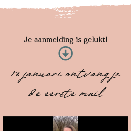
Je aanmelding is gelukt!
13 januari ontvang je
de eerste mail