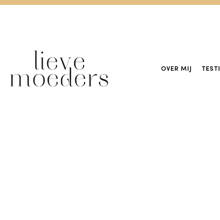
OVER MIJ
TEST