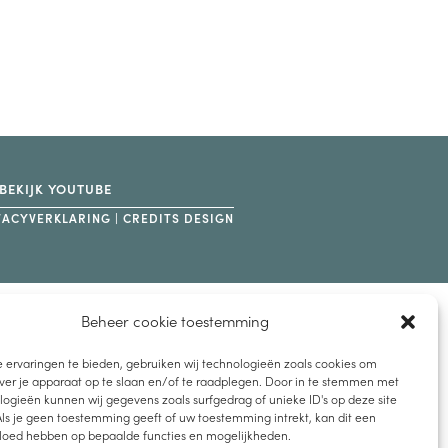
BEKIJK YOUTUBE
VACYVERKLARING
|
CREDITS DESIGN
Beheer cookie toestemming
 ervaringen te bieden, gebruiken wij technologieën zoals cookies om
ver je apparaat op te slaan en/of te raadplegen. Door in te stemmen met
ogieën kunnen wij gegevens zoals surfgedrag of unieke ID's op deze site
ls je geen toestemming geeft of uw toestemming intrekt, kan dit een
vloed hebben op bepaalde functies en mogelijkheden.