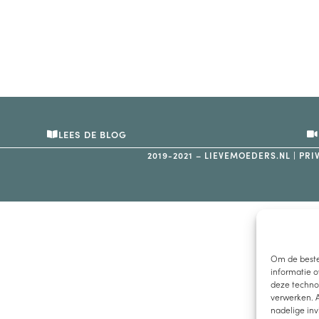
LEES DE BLOG
2019-2021 – LIEVEMOEDERS.NL |
PRI
Om de beste
informatie o
deze technol
verwerken. A
nadelige in