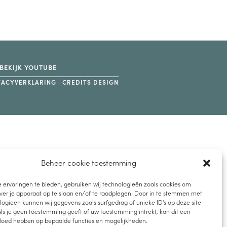
BEKIJK YOUTUBE
VACYVERKLARING
|
CREDITS DESIGN
Beheer cookie toestemming
 ervaringen te bieden, gebruiken wij technologieën zoals cookies om
ver je apparaat op te slaan en/of te raadplegen. Door in te stemmen met
ogieën kunnen wij gegevens zoals surfgedrag of unieke ID's op deze site
ls je geen toestemming geeft of uw toestemming intrekt, kan dit een
vloed hebben op bepaalde functies en mogelijkheden.