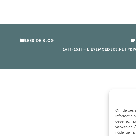
LEES DE BLOG
2019-2021 – LIEVEMOEDERS.NL |
PRI
Om de beste
informatie o
deze technol
verwerken. A
nadelige in