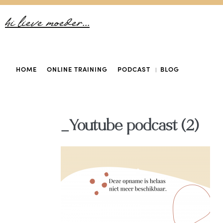
hi lieve moeder...
HOME
ONLINE TRAINING
PODCAST
BLOG
_Youtube podcast (2)