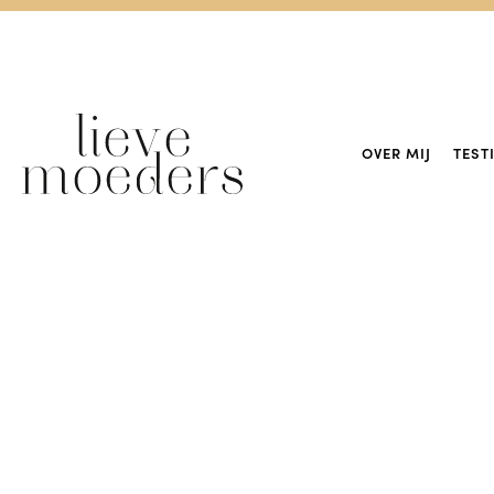
OVER MIJ
TEST