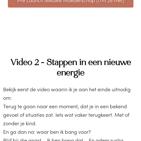
Pre Launch Nieuwe Moederschap (t/m 26 mei)
Video 2 - Stappen in een nieuwe
energie
Bekijk eerst de video waarin ik je aan het einde uitnodig
om:
Terug te gaan naar een moment, dat je in een bekend
gevoel of situaties zat. Iets wat vaker terugkeert. Met of
zonder je kind.
En ga dan na: waar ben ik bang voor?
Blijf bij die angst…. Ik ben bang dat…. En adem rustig