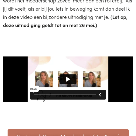
wordt het moederschap zoveel meer dan een rol erbij. Als
jij dit voelt, als er bij jou iets in beweging komt dan deel ik
in deze video een bijzondere uitnodiging met je.
(Let op,
deze uitnodiging geldt tot en met 26 mei.)