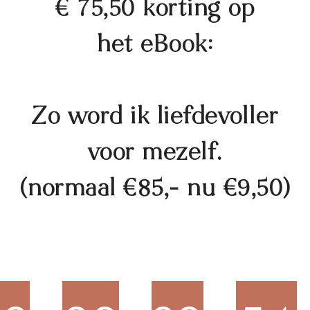
€ 75,50 korting op
het eBook:
Zo word ik liefdevoller
voor mezelf
.
(normaal €85,- nu €9,50)