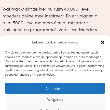
Wat maakt dat ze hier nu ruim 40.000 lieve
moeders online mee inspireert. En er volgden al
ruim 5000 lieve moeders één of meerdere
trainingen en programma’s van Lieve Moeders.
Beheer cookie toestemming
Om de beste ervaringen te bieden, gebruiken wij technologieën zoals
cookies om informatie over je apparaat op te slaan en/of te raadplegen.
Door in te stemmen met deze technologieën kunnen wij gegevens zoals
surfgedrag of unieke ID's op deze site verwerken. Als je geen toestemming
geeft of uw toestemming intrekt, kan dit een nadelige invloed hebben op
bepaalde functies en mogelijkheden.
Accepteren
Weigeren