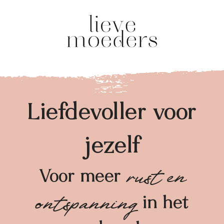
Liefdevoller voor
jezelf
rust en
Voor meer
ontspanning
in het