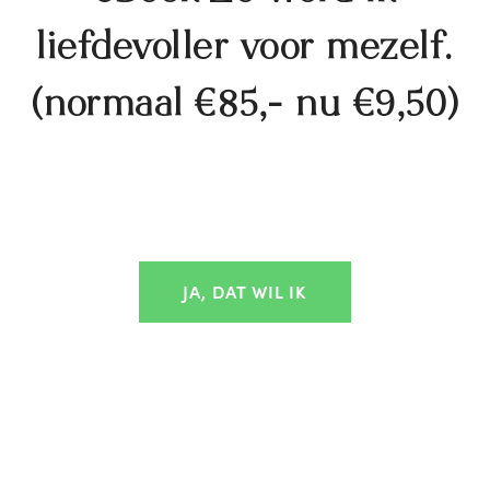
liefdevoller voor mezelf.
(normaal €85,- nu €9,50)
JA, DAT WIL IK