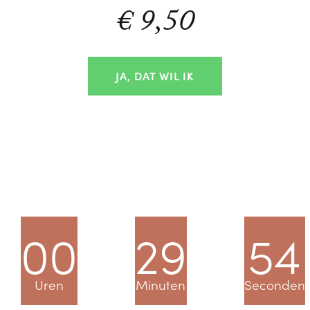
€ 9,50
JA, DAT WIL IK
00
29
53
Uren
Minuten
Seconden