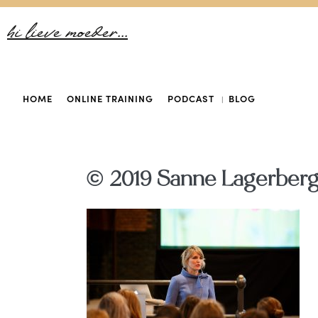
hi lieve moeder...
HOME
ONLINE TRAINING
PODCAST
BLOG
© 2019 Sanne Lagerber