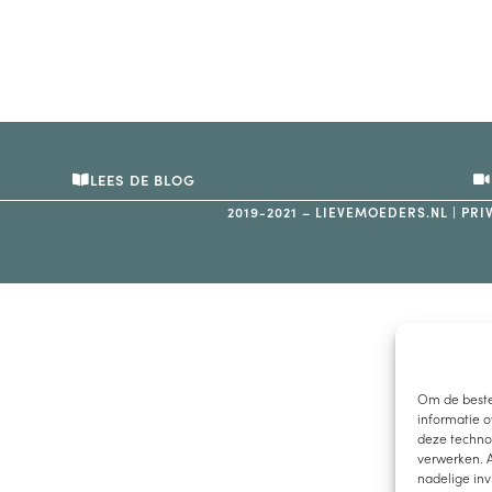
LEES DE BLOG
2019-2021 – LIEVEMOEDERS.NL |
PRI
Om de beste
informatie o
deze technol
verwerken. A
nadelige in