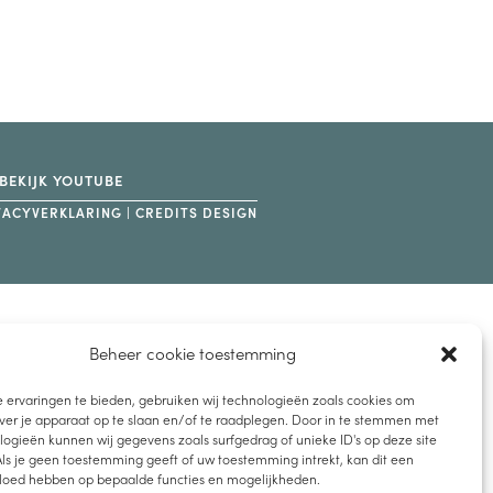
BEKIJK YOUTUBE
VACYVERKLARING
|
CREDITS DESIGN
Beheer cookie toestemming
 ervaringen te bieden, gebruiken wij technologieën zoals cookies om
ver je apparaat op te slaan en/of te raadplegen. Door in te stemmen met
ogieën kunnen wij gegevens zoals surfgedrag of unieke ID's op deze site
ls je geen toestemming geeft of uw toestemming intrekt, kan dit een
vloed hebben op bepaalde functies en mogelijkheden.