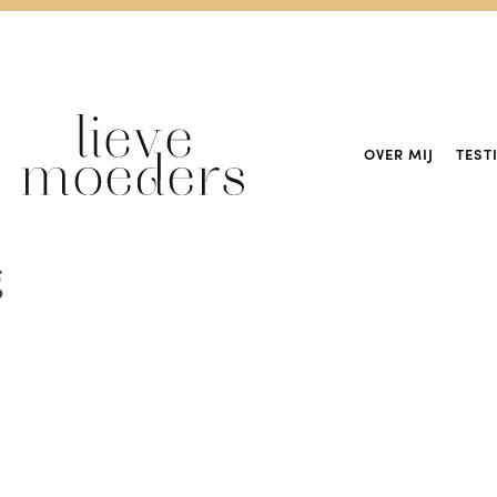
OVER MIJ
TEST
g