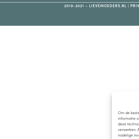
2019-2021 – LIEVEMOEDERS.NL |
PRI
Om de beste
informatie o
deze technol
verwerken. A
nadelige in