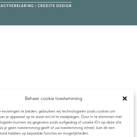
VACYVERKLARING
|
CREDITS DESIGN
Beheer cookie toestemming
 ervaringen te bieden, gebruiken wij technologieën zoals cookies om
ver je apparaat op te slaan en/of te raadplegen. Door in te stemmen met
ogieën kunnen wij gegevens zoals surfgedrag of unieke ID's op deze site
ls je geen toestemming geeft of uw toestemming intrekt, kan dit een
vloed hebben op bepaalde functies en mogelijkheden.