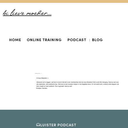
hi lieve moeder...
HOME
ONLINE TRAINING
PODCAST
BLOG
LUISTER PODCAST