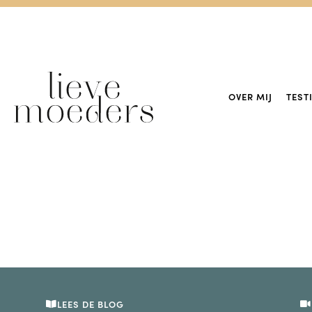
OVER MIJ
TEST
LEES DE BLOG