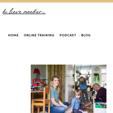
hi lieve moeder...
HOME
ONLINE TRAINING
PODCAST
BLOG