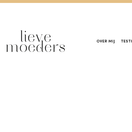
OVER MIJ
TEST