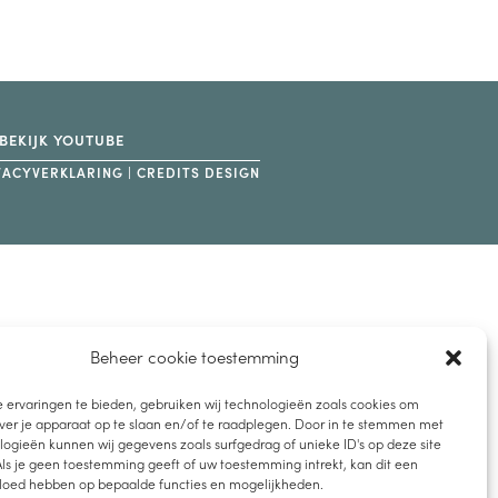
BEKIJK YOUTUBE
VACYVERKLARING
|
CREDITS DESIGN
Beheer cookie toestemming
 ervaringen te bieden, gebruiken wij technologieën zoals cookies om
ver je apparaat op te slaan en/of te raadplegen. Door in te stemmen met
ogieën kunnen wij gegevens zoals surfgedrag of unieke ID's op deze site
ls je geen toestemming geeft of uw toestemming intrekt, kan dit een
vloed hebben op bepaalde functies en mogelijkheden.