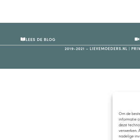
LEES DE BLOG
2019-2021 – LIEVEMOEDERS.NL |
PRI
Om de beste
informatie o
deze technol
verwerken. A
nadelige in