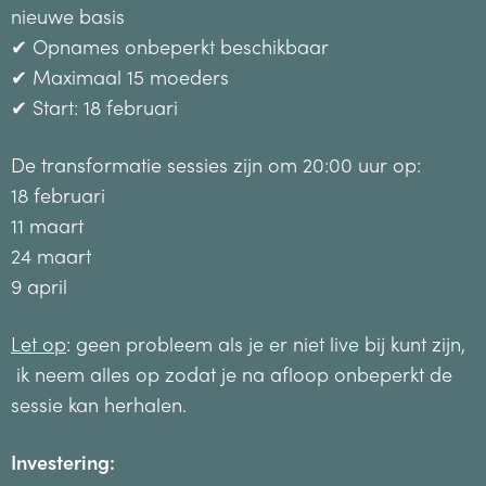
nieuwe basis
✔ Opnames onbeperkt beschikbaar
✔ Maximaal 15 moeders
✔ Start: 18 februari
De transformatie sessies zijn om 20:00 uur op:
18 februari
11 maart
24 maart
9 april
Let op
: geen probleem als je er niet live bij kunt zijn,
ik neem alles op zodat je na afloop onbeperkt de
sessie kan herhalen.
Investering: