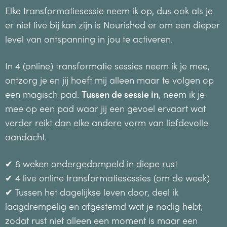
Elke transformatiesessie neem ik op, dus ook als je
er niet live bij kan zijn is Nourished er om een dieper
level van ontspanning in jou te activeren.
In 4 (online) transformatie sessies neem ik je mee,
ontzorg je en jij hoeft mij alleen maar te volgen op
een magisch pad.
Tussen de sessie in
, neem ik je
mee op een pad waar jij een gevoel ervaart wat
verder reikt dan elke andere vorm van liefdevolle
aandacht.
✔ 8 weken ondergedompeld in diepe rust
✔ 4 live online transformatiesessies (om de week)
✔ Tussen het dagelijkse leven door, deel ik
laagdrempelig en afgestemd wat je nodig hebt,
zodat rust niet alleen een moment is maar een