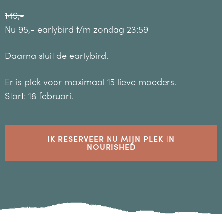
149,-
Nu 95,- earlybird t/m zondag 23:59
Daarna sluit de earlybird.
Er is plek voor
maximaal 15
lieve moeders.
Start: 18 februari.
IK RESERVEER NU MIJN PLEK IN
NOURISHED