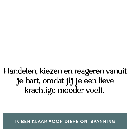
Nourished
EEN DIEPERE CONNECTIE
MET JEZELF VOOR WERKELIJK
MEER RUST
Handelen, kiezen en reageren vanuit
je hart, omdat jij je een lieve
krachtige moeder voelt.
IK BEN KLAAR VOOR DIEPE ONTSPANNING