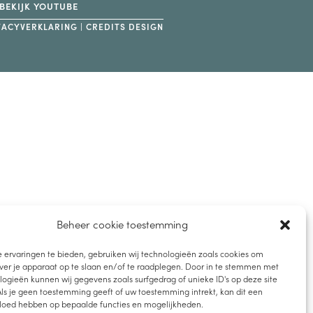
BEKIJK YOUTUBE
VACYVERKLARING
|
CREDITS DESIGN
Beheer cookie toestemming
 ervaringen te bieden, gebruiken wij technologieën zoals cookies om
ver je apparaat op te slaan en/of te raadplegen. Door in te stemmen met
ogieën kunnen wij gegevens zoals surfgedrag of unieke ID's op deze site
ls je geen toestemming geeft of uw toestemming intrekt, kan dit een
vloed hebben op bepaalde functies en mogelijkheden.