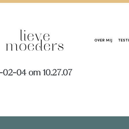
OVER MIJ
TEST
-02-04 om 10.27.07