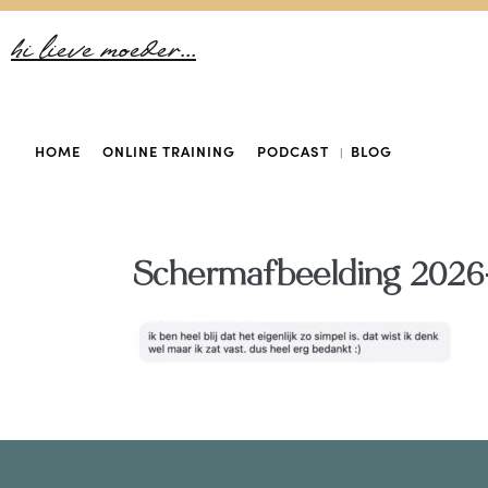
hi lieve moeder...
HOME
ONLINE TRAINING
PODCAST
BLOG
Scherm­afbeelding 2026