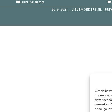
LEES DE BLOG
2019-2021 – LIEVEMOEDERS.NL |
PRI
Om de beste
informatie o
deze technol
verwerken. A
nadelige in