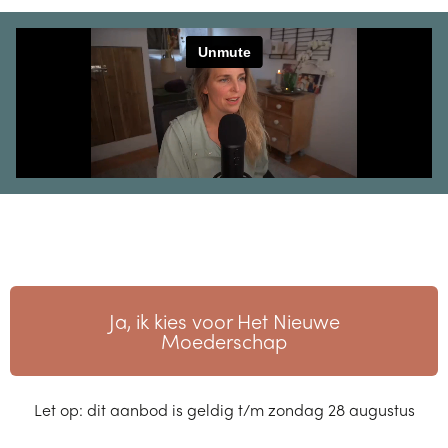
Ja, ik kies voor Het Nieuwe
Moederschap
Let op: dit aanbod is geldig t/m zondag 28 augustus