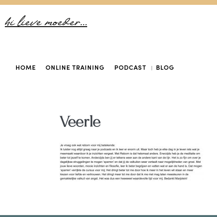
hi lieve moeder...
HOME
ONLINE TRAINING
PODCAST
BLOG
Veerle