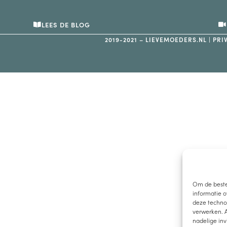
LEES DE BLOG
2019-2021 – LIEVEMOEDERS.NL |
PRI
Om de beste
informatie o
deze technol
verwerken. A
nadelige in