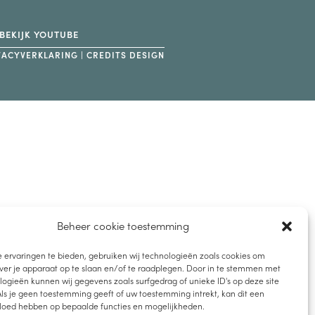
BEKIJK YOUTUBE
VACYVERKLARING
|
CREDITS DESIGN
Beheer cookie toestemming
 ervaringen te bieden, gebruiken wij technologieën zoals cookies om
ver je apparaat op te slaan en/of te raadplegen. Door in te stemmen met
ogieën kunnen wij gegevens zoals surfgedrag of unieke ID's op deze site
ls je geen toestemming geeft of uw toestemming intrekt, kan dit een
vloed hebben op bepaalde functies en mogelijkheden.