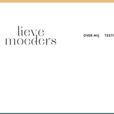
OVER MIJ
TEST