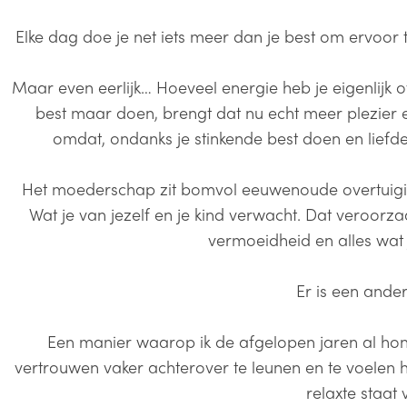
Elke dag doe je net iets meer dan je best om ervoor 
Maar even eerlijk… Hoeveel energie heb je eigenlijk 
best maar doen, brengt dat nu echt meer plezier 
omdat, ondanks je stinkende best doen en liefdev
Het moederschap zit bomvol eeuwenoude overtuigin
Wat je van jezelf en je kind verwacht. Dat veroorza
vermoeidheid en alles wat j
Er is een ande
Een manier waarop ik de afgelopen jaren al ho
vertrouwen vaker achterover te leunen en te voelen ho
relaxte staat 