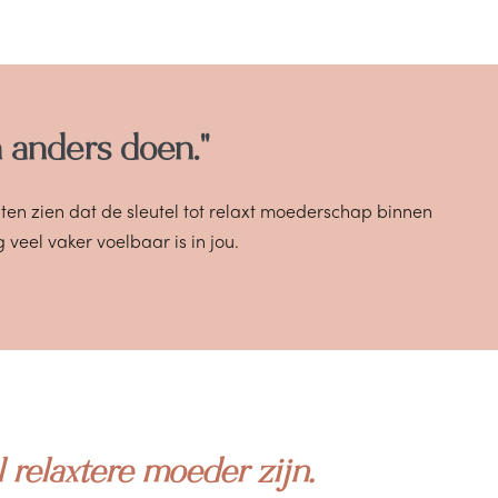
 anders doen."
laten zien dat de sleutel tot relaxt moederschap binnen
 veel vaker voelbaar is in jou.
l relaxtere moeder zijn.