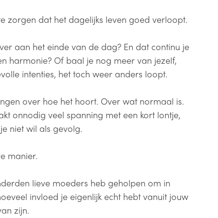
te zorgen dat het dagelijks leven goed verloopt.
over aan het einde van de dag? En dat continu je
en harmonie? Of baal je nog meer van jezelf,
olle intenties, het toch weer anders loopt.
gen over hoe het hoort. Over wat normaal is.
akt onnodig veel spanning met een kort lontje,
e niet wil als gevolg.
re manier.
nderden lieve moeders heb geholpen om in
eveel invloed je eigenlijk echt hebt vanuit jouw
van zijn.