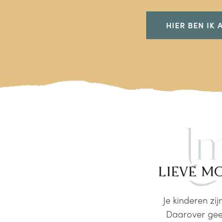
HIER BEN IK 
LIEVE M
Je kinderen zijn
Daarover geen