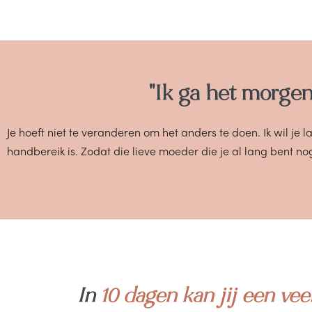
"Ik ga het morgen
Je hoeft niet te veranderen om het anders te doen. Ik wil je 
handbereik is. Zodat die lieve moeder die je al lang bent nog
In
10 dagen kan jij een vee