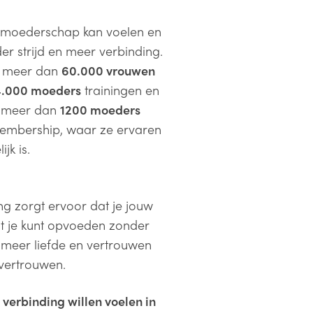
 moederschap kan voelen en
r strijd en meer verbinding.
al meer dan
60.000 vrouwen
4.000 moeders
trainingen en
n meer dan
1200 moeders
Membership, waar ze ervaren
jk is.
ng zorgt ervoor dat je jouw
at je kunt opvoeden zonder
l meer liefde en vertrouwen
 vertrouwen.
 verbinding willen voelen in