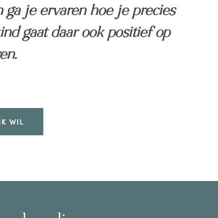
n ga je ervaren hoe je precies
kind gaat daar ook positief op
en.
IK WIL