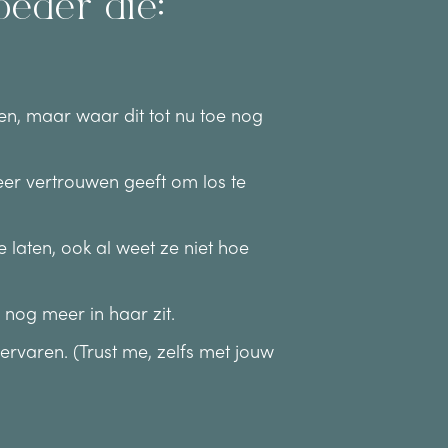
oeder die:
en, maar waar dit tot nu toe nog
er vertrouwen geeft om los te
 laten, ook al weet ze niet hoe
 nog meer in haar zit.
ervaren. (Trust me, zelfs met jouw