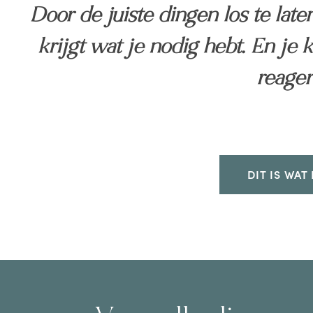
Door de juiste dingen los te late
krijgt wat je nodig hebt. En je 
reager
DIT IS WAT 