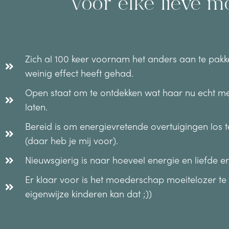
Voor elke lieve m
Zich al 100 keer voornam het anders aan te pakk
weinig effect heeft gehad.
Open staat om te ontdekken wat haar nu echt me
laten.
Bereid is om energievretende overtuigingen los te
(daar heb je mij voor).
Nieuwsgierig is naar hoeveel energie en liefde er
Er klaar voor is het moederschap moeitelozer te 
eigenwijze kinderen kan dat ;))