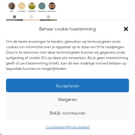
Beheer cookie toestemming
Om de beste ervaringen te bieden, gebruiken wij technologieën zoals
cookies om informatie over je apparaat op te slaan en/of te raadplegen.
Door in te stemmen met deze technologieën kunnen wij gegevens zoals
surfgedrag of unieke ID's op deze site verwerken. Als je geen toestemming
geeft of uw toestemming intrekt, kan dit een nadelige invloed hebben op
bepaalde functies en mogelijkheden.
LUISTER PODCAST
Accepteren
LEES DE BLOG
BEKIJK YOUTUBE
Weigeren
2019-2021 – LIEVEMOEDERS.NL |
PRIVACYVERKLARING
|
CREDITS
Bekijk voorkeuren
DESIGN
Cookiebeleid
Privacybeleid