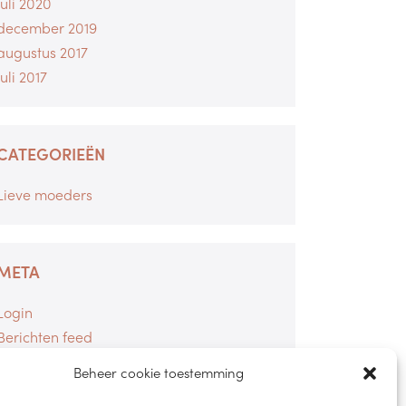
juli 2020
december 2019
augustus 2017
juli 2017
CATEGORIEËN
Lieve moeders
META
Login
Berichten feed
Reacties feed
Beheer cookie toestemming
WordPress.org