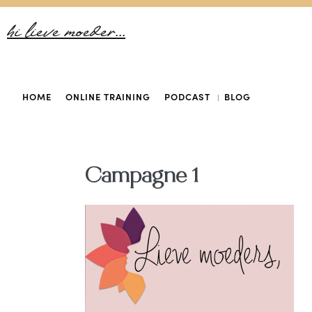
hi lieve moeder...
HOME
ONLINE TRAINING
PODCAST
BLOG
Campagne 1