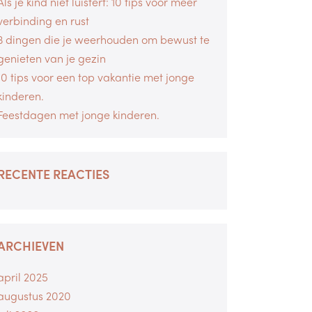
Als je kind niet luistert: 10 tips voor meer
verbinding en rust
3 dingen die je weerhouden om bewust te
genieten van je gezin
10 tips voor een top vakantie met jonge
kinderen.
Feestdagen met jonge kinderen.
RECENTE REACTIES
ARCHIEVEN
april 2025
augustus 2020