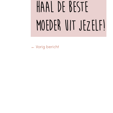
← Vorig bericht