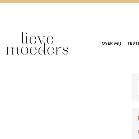
OVER MIJ
TEST