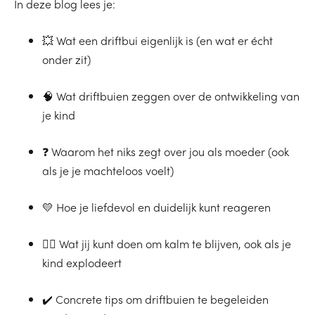
In deze blog lees je:
💥 Wat een driftbui eigenlijk is (en wat er écht
onder zit)
🧠 Wat driftbuien zeggen over de ontwikkeling van
je kind
❓ Waarom het niks zegt over jou als moeder (ook
als je je machteloos voelt)
💛 Hoe je liefdevol en duidelijk kunt reageren
🧘‍♀️ Wat jij kunt doen om kalm te blijven, ook als je
kind explodeert
✔️ Concrete tips om driftbuien te begeleiden