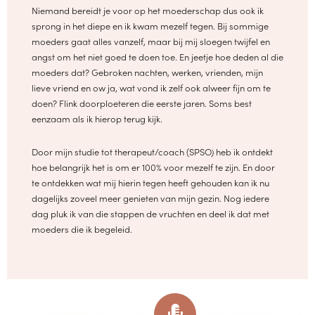
Niemand bereidt je voor op het moederschap dus ook ik
sprong in het diepe en ik kwam mezelf tegen. Bij sommige
moeders gaat alles vanzelf, maar bij mij sloegen twijfel en
angst om het niet goed te doen toe. En jeetje hoe deden al die
moeders dat? Gebroken nachten, werken, vrienden, mijn
lieve vriend en ow ja, wat vond ik zelf ook alweer fijn om te
doen? Flink doorploeteren die eerste jaren. Soms best
eenzaam als ik hierop terug kijk.
Door mijn studie tot therapeut/coach (SPSO) heb ik ontdekt
hoe belangrijk het is om er 100% voor mezelf te zijn. En door
te ontdekken wat mij hierin tegen heeft gehouden kan ik nu
dagelijks zoveel meer genieten van mijn gezin. Nog iedere
dag pluk ik van die stappen de vruchten en deel ik dat met
moeders die ik begeleid.