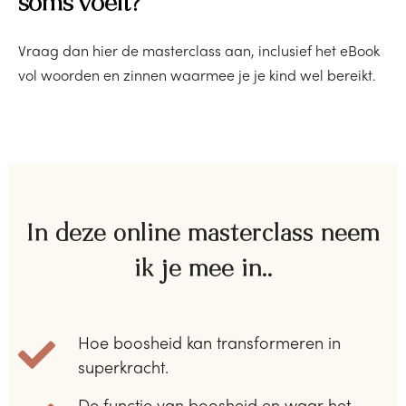
soms voelt?
Vraag dan hier de masterclass aan, inclusief het eBook
vol woorden en zinnen waarmee je je kind wel bereikt.
In deze online masterclass neem
ik je mee in..
Hoe boosheid kan transformeren in
superkracht.
De functie van boosheid en waar het