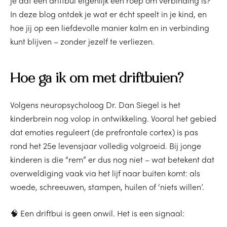
je dat een driftbui eigenlijk een roep om verbinding is?
In deze blog ontdek je wat er écht speelt in je kind, en
hoe jij op een liefdevolle manier kalm en in verbinding
kunt blijven – zonder jezelf te verliezen.
Hoe ga ik om met driftbuien?
Volgens neuropsycholoog Dr. Dan Siegel is het
kinderbrein nog volop in ontwikkeling. Vooral het gebied
dat emoties reguleert (de prefrontale cortex) is pas
rond het 25e levensjaar volledig volgroeid. Bij jonge
kinderen is die “rem” er dus nog niet – wat betekent dat
overweldiging vaak via het lijf naar buiten komt: als
woede, schreeuwen, stampen, huilen of ‘niets willen’.
🧠 Een driftbui is geen onwil. Het is een signaal: