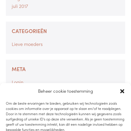
juli 2017
CATEGORIEËN
Lieve moeders
META
Login
Berichten feed
Beheer cookie toestemming
Reacties feed
Om de beste ervaringen te bieden, gebruiken wij technologieën zoals
WordPress.org
cookies om informatie over je apparaat op te slaan en/of te raadplegen.
Door in te stemmen met deze technologieën kunnen wij gegevens zoals
surfgedrag of unieke ID's op deze site verwerken. Als je geen toestemming
geeft of uw toestemming intrekt, kan dit een nadelige invloed hebben op
bepaalde functies en mogelijkheden.