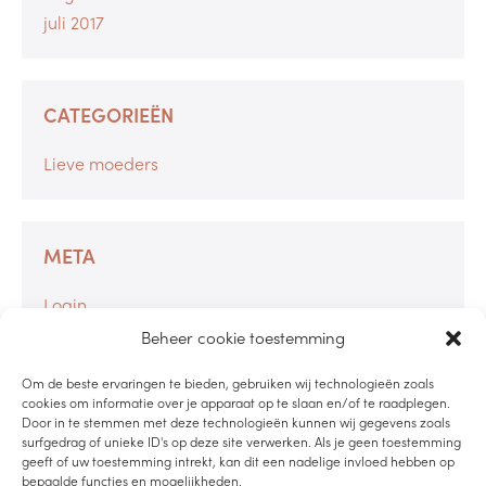
juli 2017
CATEGORIEËN
Lieve moeders
META
Login
Berichten feed
Beheer cookie toestemming
Reacties feed
Om de beste ervaringen te bieden, gebruiken wij technologieën zoals
WordPress.org
cookies om informatie over je apparaat op te slaan en/of te raadplegen.
Door in te stemmen met deze technologieën kunnen wij gegevens zoals
surfgedrag of unieke ID's op deze site verwerken. Als je geen toestemming
geeft of uw toestemming intrekt, kan dit een nadelige invloed hebben op
bepaalde functies en mogelijkheden.