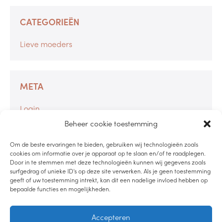
CATEGORIEËN
Lieve moeders
META
Login
Berichten feed
Beheer cookie toestemming
Reacties feed
Om de beste ervaringen te bieden, gebruiken wij technologieën zoals
WordPress.org
cookies om informatie over je apparaat op te slaan en/of te raadplegen.
Door in te stemmen met deze technologieën kunnen wij gegevens zoals
surfgedrag of unieke ID's op deze site verwerken. Als je geen toestemming
geeft of uw toestemming intrekt, kan dit een nadelige invloed hebben op
bepaalde functies en mogelijkheden.
LUISTER PODCAST
Accepteren