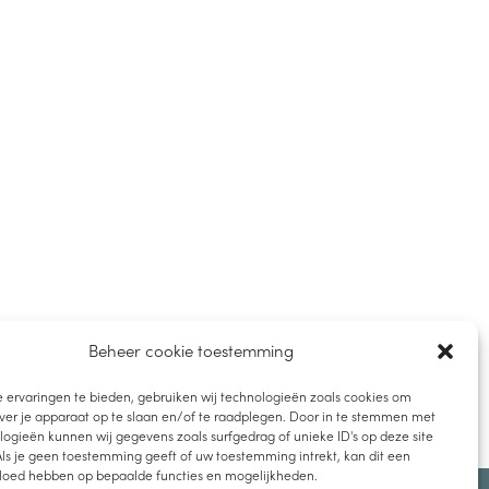
Beheer cookie toestemming
 ervaringen te bieden, gebruiken wij technologieën zoals cookies om
ver je apparaat op te slaan en/of te raadplegen. Door in te stemmen met
ogieën kunnen wij gegevens zoals surfgedrag of unieke ID's op deze site
ls je geen toestemming geeft of uw toestemming intrekt, kan dit een
vloed hebben op bepaalde functies en mogelijkheden.