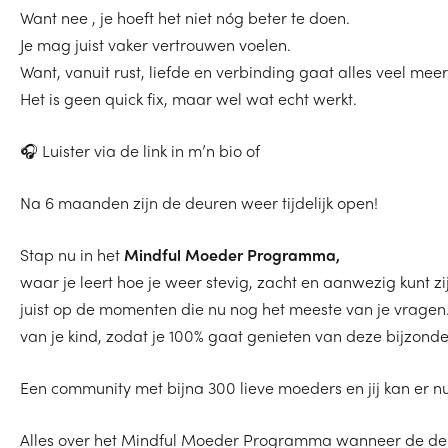
Want nee , je hoeft het niet nóg beter te doen.
Je mag juist vaker vertrouwen voelen.
Want, vanuit rust, liefde en verbinding gaat alles veel meer
Het is geen quick fix, maar wel wat echt werkt.
🎧 Luister via de link in m’n bio of
Na 6 maanden zijn de deuren weer tijdelijk open!
Stap nu in het
Mindful Moeder Programma,
waar je leert hoe je weer stevig, zacht en aanwezig kunt zi
juist op de momenten die nu nog het meeste van je vragen.
van je kind, zodat je 100% gaat genieten van deze bijzonder
Een community met bijna 300 lieve moeders en jij kan er nu 
Alles over het Mindful Moeder Programma wanneer de d