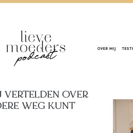
OVER MIJ
TEST
IJ VERTELDEN OVER
NDERE WEG KUNT