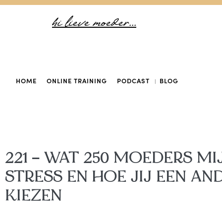
hi lieve moeder...
HOME
ONLINE TRAINING
PODCAST
BLOG
221 – WAT 250 MOEDERS M
STRESS EN HOE JIJ EEN A
KIEZEN