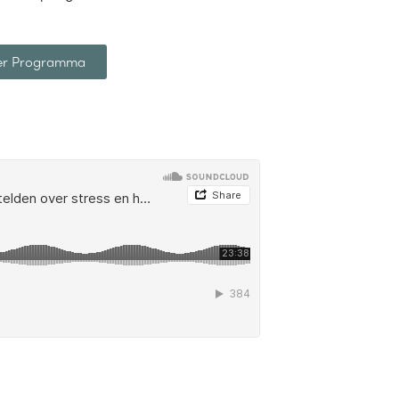
eder Programma