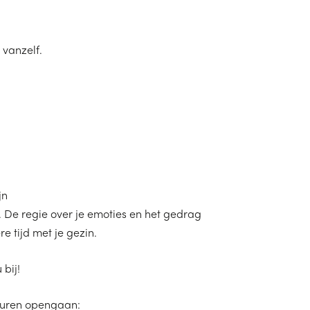
 vanzelf.
jn
 De regie over je emoties en het gedrag
e tijd met je gezin.
bij!
euren opengaan: