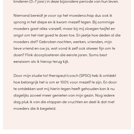
kinderen (0-7 jaar) in deze bijzondere periode van hun leven.
Niemand bereidt je voor op het moederschap dus ook ik
sprong in het diepe en ik kwam mezelf tegen. Bij sommige
moeders gaat alles vanzelf, maar bij mij sloegen twijfel en
angst om het niet goed te doen toe. En jeetje hoe deden al die
moeders dat? Gebroken nachten, werken, vrienden, mijn
lieve vriend en ow ja, wat vond ik zelf ook alweer fijn om te
doen? Flink doorploeteren die eerste jaren. Soms best
eenzaam als ik hierop terug kijk.
Door mijn studie tot therapeut/coach (SPSO) heb ik ontdekt
hoe belangrijk het is om er 100% voor mezelf te zijn. En door
te ontdekken wat mij hierin tegen heeft gehouden kan ik nu
dagelijks zoveel meer genieten van mijn gezin. Nog iedere
dag pluk ik van die stappen de vruchten en deel ik dat met
moeders die ik begeleid.