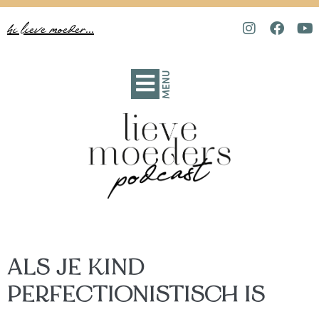
hi lieve moeder...
MENU
ALS JE KIND
PERFECTIONISTISCH IS