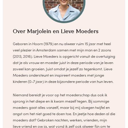
Over Marjolein en Lieve Moeders
Geboren in Hoorn (1979) en nu alweer ruim 15 jaar met heel
veel plezier in Amsterdam samen met mijn man en 2 zoons
(2013, 2016). Lieve Moeders is opgericht vanuit de overtuiging
dat je als vrouw en moeder juist in deze periode van je leven
zoveel kan groeien. Juist omdat je jezelf zo tegenkomt. Lieve
Moeders ondersteunt en inspireert moeders met jonge
kinderen (0-7 jaar) in deze bijzondere periode van hun leven.
Niemand bereidt je voor op het moederschap dus ook ik
sprong in het diepe en ik kwam mezelf tegen. Bij sommige
moeders gaat alles vanzelf, maar bij mij sloegen twijfel en
angst om het niet goed te doen toe. En jeetje hoe deden al die
moeders dat? Gebroken nachten, werken, vrienden, mijn
lieve vriend en ow ja, wat vond ik zelf ook alweer fijn om te