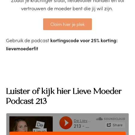
Zodat je krachtiger staat, liefdevoller handelt en vol
vertrouwen de moeder bent die jij wil zijn.
Claim hier je plek
Gebruik de podcast
kortingscode voor 25% korting:
lievemoederfit
Luister of kijk hier Lieve Moeder
Podcast 213