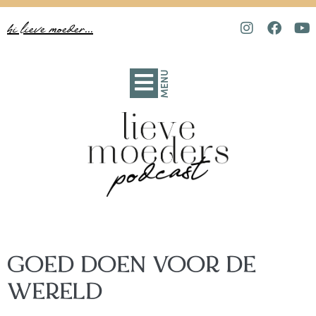
hi lieve moeder...
MENU
GOED DOEN VOOR DE
WERELD