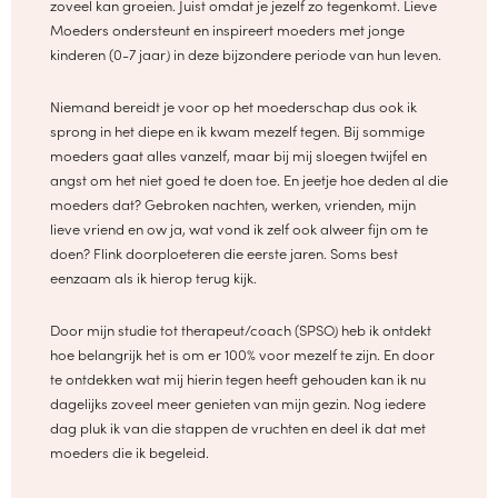
zoveel kan groeien. Juist omdat je jezelf zo tegenkomt. Lieve
Moeders ondersteunt en inspireert moeders met jonge
kinderen (0-7 jaar) in deze bijzondere periode van hun leven.
Niemand bereidt je voor op het moederschap dus ook ik
sprong in het diepe en ik kwam mezelf tegen. Bij sommige
moeders gaat alles vanzelf, maar bij mij sloegen twijfel en
angst om het niet goed te doen toe. En jeetje hoe deden al die
moeders dat? Gebroken nachten, werken, vrienden, mijn
lieve vriend en ow ja, wat vond ik zelf ook alweer fijn om te
doen? Flink doorploeteren die eerste jaren. Soms best
eenzaam als ik hierop terug kijk.
Door mijn studie tot therapeut/coach (SPSO) heb ik ontdekt
hoe belangrijk het is om er 100% voor mezelf te zijn. En door
te ontdekken wat mij hierin tegen heeft gehouden kan ik nu
dagelijks zoveel meer genieten van mijn gezin. Nog iedere
dag pluk ik van die stappen de vruchten en deel ik dat met
moeders die ik begeleid.