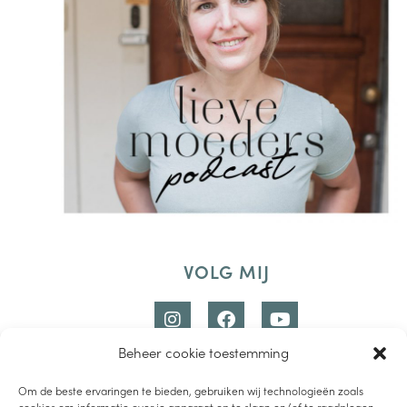
VOLG MIJ
Beheer cookie toestemming
Om de beste ervaringen te bieden, gebruiken wij technologieën zoals