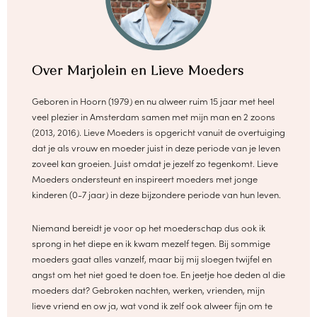
Over Marjolein en Lieve Moeders
Geboren in Hoorn (1979) en nu alweer ruim 15 jaar met heel
veel plezier in Amsterdam samen met mijn man en 2 zoons
(2013, 2016). Lieve Moeders is opgericht vanuit de overtuiging
dat je als vrouw en moeder juist in deze periode van je leven
zoveel kan groeien. Juist omdat je jezelf zo tegenkomt. Lieve
Moeders ondersteunt en inspireert moeders met jonge
kinderen (0-7 jaar) in deze bijzondere periode van hun leven.
Niemand bereidt je voor op het moederschap dus ook ik
sprong in het diepe en ik kwam mezelf tegen. Bij sommige
moeders gaat alles vanzelf, maar bij mij sloegen twijfel en
angst om het niet goed te doen toe. En jeetje hoe deden al die
moeders dat? Gebroken nachten, werken, vrienden, mijn
lieve vriend en ow ja, wat vond ik zelf ook alweer fijn om te