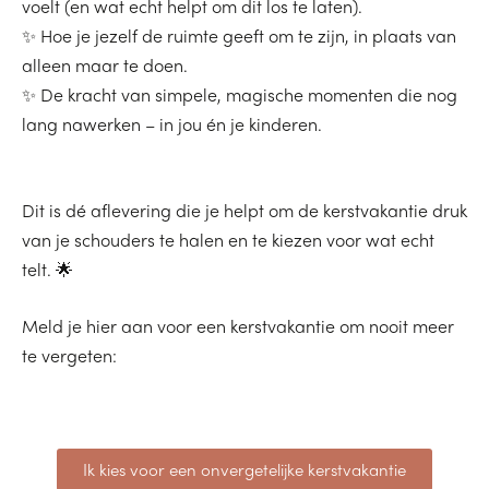
voelt (en wat echt helpt om dit los te laten).
✨ Hoe je jezelf de ruimte geeft om te zijn, in plaats van
alleen maar te doen.
​✨ De kracht van simpele, magische momenten die nog
lang nawerken – in jou én je kinderen.
Dit is dé aflevering die je helpt om de kerstvakantie druk
van je schouders te halen en te kiezen voor wat echt
telt. 🌟
Meld je hier aan voor een kerstvakantie om nooit meer
te vergeten:
Ik kies voor een onvergetelijke kerstvakantie