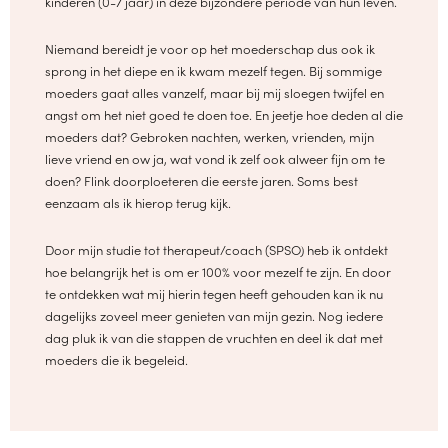
kinderen (0-7 jaar) in deze bijzondere periode van hun leven.
Niemand bereidt je voor op het moederschap dus ook ik
sprong in het diepe en ik kwam mezelf tegen. Bij sommige
moeders gaat alles vanzelf, maar bij mij sloegen twijfel en
angst om het niet goed te doen toe. En jeetje hoe deden al die
moeders dat? Gebroken nachten, werken, vrienden, mijn
lieve vriend en ow ja, wat vond ik zelf ook alweer fijn om te
doen? Flink doorploeteren die eerste jaren. Soms best
eenzaam als ik hierop terug kijk.
Door mijn studie tot therapeut/coach (SPSO) heb ik ontdekt
hoe belangrijk het is om er 100% voor mezelf te zijn. En door
te ontdekken wat mij hierin tegen heeft gehouden kan ik nu
dagelijks zoveel meer genieten van mijn gezin. Nog iedere
dag pluk ik van die stappen de vruchten en deel ik dat met
moeders die ik begeleid.