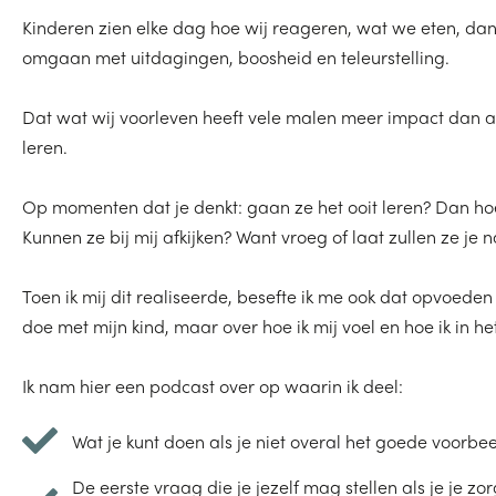
Kinderen zien elke dag hoe wij reageren, wat we eten, da
omgaan met uitdagingen, boosheid en teleurstelling.
Dat wat wij voorleven heeft vele malen meer impact dan all
leren.
Op momenten dat je denkt: gaan ze het ooit leren? Dan hoef
Kunnen ze bij mij afkijken? Want vroeg of laat zullen ze je 
Toen ik mij dit realiseerde, besefte ik me ook dat opvoeden d
doe met mijn kind, maar over hoe ik mij voel en hoe ik in het
Ik nam hier een podcast over op waarin ik deel:
Wat je kunt doen als je niet overal het goede voorbee
De eerste vraag die je jezelf mag stellen als je je z