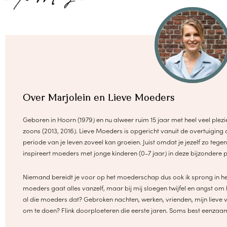
Over Marjolein en Lieve Moeders
Geboren in Hoorn (1979) en nu alweer ruim 15 jaar met heel veel pl
zoons (2013, 2016). Lieve Moeders is opgericht vanuit de overtuiging 
periode van je leven zoveel kan groeien. Juist omdat je jezelf zo te
inspireert moeders met jonge kinderen (0-7 jaar) in deze bijzondere 
Niemand bereidt je voor op het moederschap dus ook ik sprong in he
moeders gaat alles vanzelf, maar bij mij sloegen twijfel en angst om 
al die moeders dat? Gebroken nachten, werken, vrienden, mijn lieve vr
om te doen? Flink doorploeteren die eerste jaren. Soms best eenzaam a