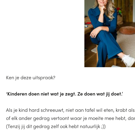
Ken je deze uitspraak?
‘Kinderen doen niet wat je zegt. Ze doen wat jij doet.’
Als je kind hard schreeuwt, niet aan tafel wil eten, krabt als
of elk ander gedrag vertoont waar je moeite mee hebt, dan 
(Tenzij jij dit gedrag zelf ook hebt natuurlijk ;))