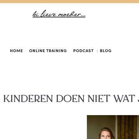
hi lieve moeder...
HOME
ONLINE TRAINING
PODCAST
BLOG
KINDEREN DOEN NIET WAT 