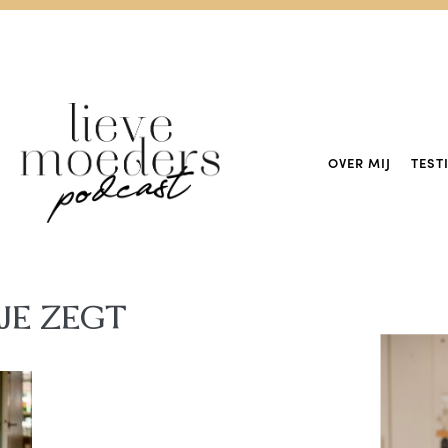
OVER MIJ
TEST
JE ZEGT