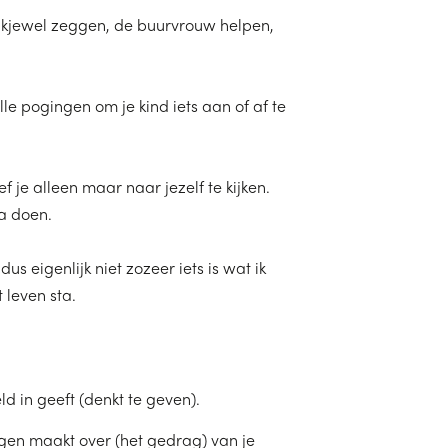
nkjewel zeggen, de buurvrouw helpen,
e pogingen om je kind iets aan of af te
 je alleen maar naar jezelf te kijken.
na doen.
us eigenlijk niet zozeer iets is wat ik
 leven sta.
ld in geeft (denkt te geven).
orgen maakt over (het gedrag) van je