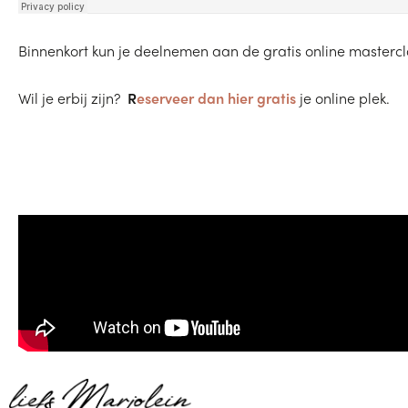
Binnenkort kun je deelnemen aan de gratis online mastercl
Wil je erbij zijn?
R
eserveer dan hier gratis
je online plek.