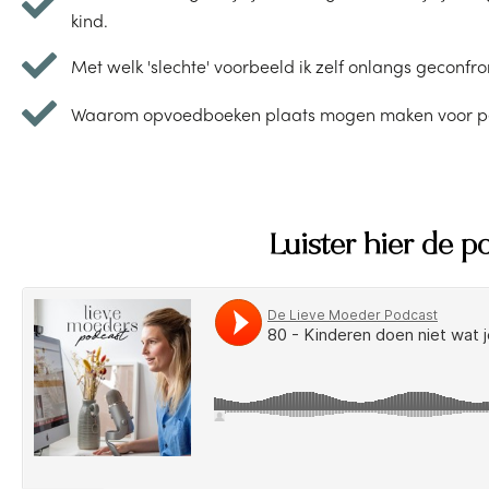
kind.
Met welk 'slechte' voorbeeld ik zelf onlangs geconfr
Waarom opvoedboeken plaats mogen maken voor pers
Luister hier de p