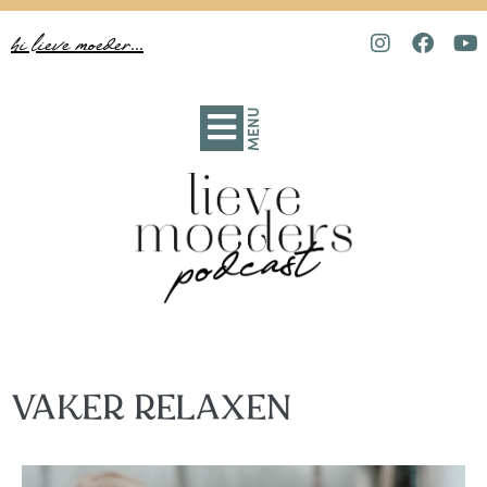
hi lieve moeder...
MENU
VAKER RELAXEN