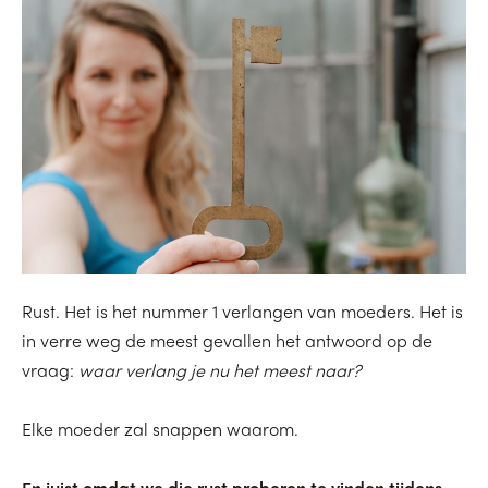
Rust. Het is het nummer 1 verlangen van moeders. Het is
in verre weg de meest gevallen het antwoord op de
vraag:
waar verlang je nu het meest naar?
Elke moeder zal snappen waarom.
En juist omdat we die rust proberen te vinden tijdens