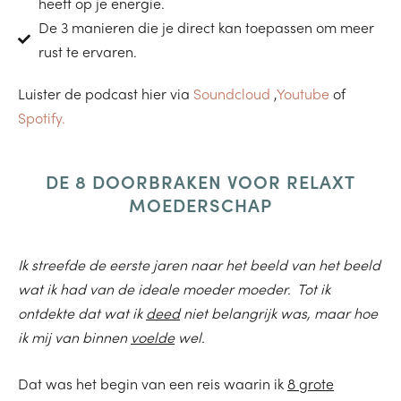
heeft op je energie.
De 3 manieren die je direct kan toepassen om meer
rust te ervaren.
Luister de podcast hier via
Soundcloud
,
Youtube
of
Spotify.
DE 8 DOORBRAKEN VOOR RELAXT
MOEDERSCHAP
Ik streefde de eerste jaren naar het beeld van het beeld
wat ik had van de ideale moeder moeder. Tot ik
ontdekte dat wat ik
deed
niet belangrijk was, maar hoe
ik mij van binnen
voelde
wel.
Dat was het begin van een reis waarin ik
8 grote